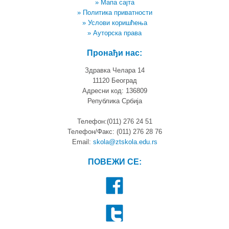
» Мапа сајта
» Политика приватности
» Услови коришћења
» Ауторска права
Пронађи нас:
Здравка Челара 14
11120 Београд
Адресни код: 136809
Република Србија
Телефон:(011) 276 24 51
Телефон/Факс: (011) 276 28 76
Email:
skola@ztskola.edu.rs
ПОВЕЖИ СЕ: