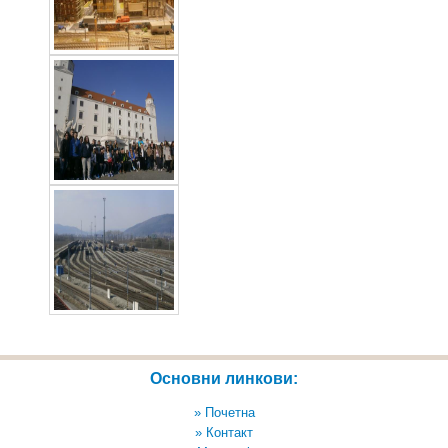
Основни линкови:
» Почетна
» Контакт