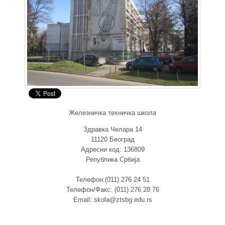
Железничка техничка школа
Здравка Челара 14
11120 Београд
Адресни код: 136809
Република Србија
Телефон:(011) 276 24 51
Телефон/Факс: (011) 276 28 76
Email: skola@ztsbg.edu.rs