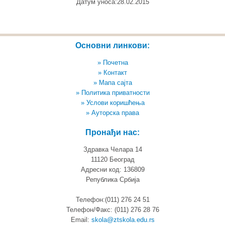
Датум уноса:28.02.2015
Основни линкови:
» Почетна
» Контакт
» Мапа сајта
» Политика приватности
» Услови коришћења
» Ауторска права
Пронађи нас:
Здравка Челара 14
11120 Београд
Адресни код: 136809
Република Србија
Телефон:(011) 276 24 51
Телефон/Факс: (011) 276 28 76
Email:
skola@ztskola.edu.rs