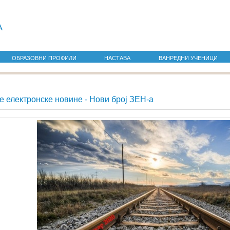
а
ОБРАЗОВНИ ПРОФИЛИ
НАСТАВА
ВАНРЕДНИ УЧЕНИЦИ
е електронске новине - Нови број ЗЕН-а