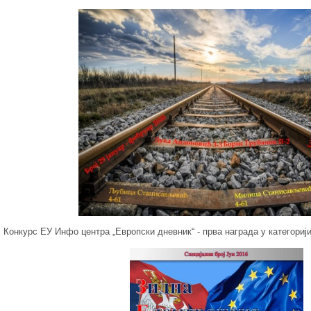
Конкурс ЕУ Инфо центра „Европски дневник“ - првa наградa у категори