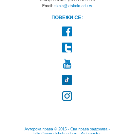
Email:
skola@ztskola.edu.rs
ПОВЕЖИ СЕ:
Ауторска права © 2015 - Сва права задржава -
http://www.ztskola.edu.rs
-
Webmaster