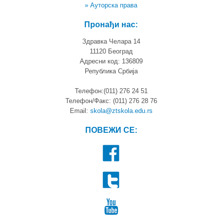
» Ауторска права
Пронађи нас:
Здравка Челара 14
11120 Београд
Адресни код: 136809
Република Србија
Телефон:(011) 276 24 51
Телефон/Факс: (011) 276 28 76
Email:
skola@ztskola.edu.rs
ПОВЕЖИ СЕ: