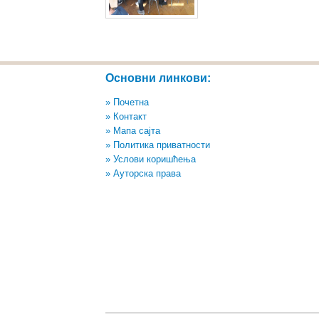
Основни линкови:
» Почетна
» Контакт
» Мапа сајта
» Политика приватности
» Услови коришћења
» Ауторска права