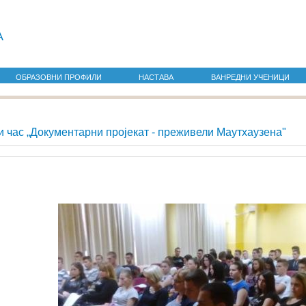
а
ОБРАЗОВНИ ПРОФИЛИ
НАСТАВА
ВАНРЕДНИ УЧЕНИЦИ
и час „Документарни пројекат - преживели Маутхаузена"