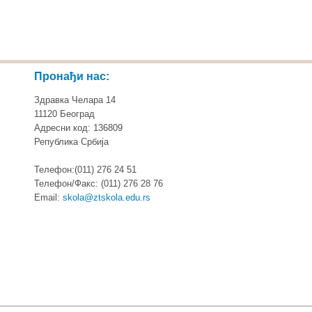
Пронађи нас:
Здравка Челара 14
11120 Београд
Адресни код: 136809
Република Србија
Телефон:(011) 276 24 51
Телефон/Факс: (011) 276 28 76
Email:
skola@ztskola.edu.rs