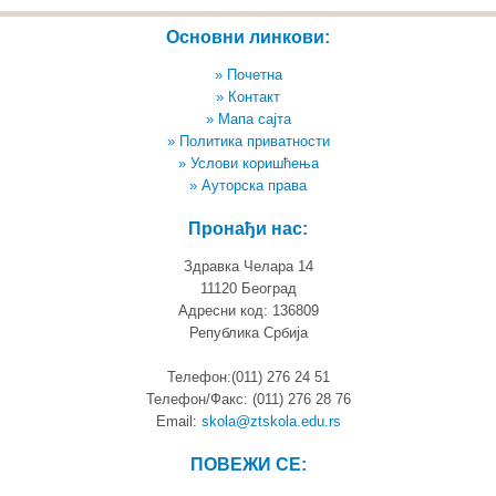
Основни линкови:
» Почетна
» Контакт
» Мапа сајта
» Политика приватности
» Услови коришћења
» Ауторска права
Пронађи нас:
Здравка Челара 14
11120 Београд
Адресни код: 136809
Република Србија
Телефон:(011) 276 24 51
Телефон/Факс: (011) 276 28 76
Email:
skola@ztskola.edu.rs
ПОВЕЖИ СЕ: