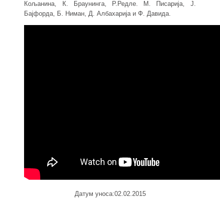
Кољанина, К. Браунинга, Р.Редле. М. Писарија, Ј.
Бајфорда, Б. Ниман, Д. Албахарија и Ф. Давида.
Датум уноса:02.02.2015