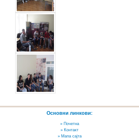
Основни линкови:
» Почетна
» Контакт
» Мапа сајта