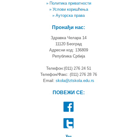
» Политика приватности
» Услови коришћења
» Ауторска права
Пронађи нас:
Здравка Челара 14
11120 Београд
Адресни код: 136809
Република Србија
Телефон:(011) 276 24 51
Телефон/Факс: (011) 276 28 76
Email:
skola@ztskola.edu.rs
ПОВЕЖИ СЕ: