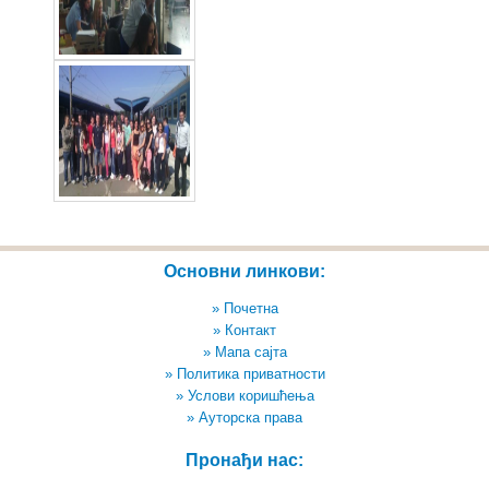
Основни линкови:
» Почетна
» Контакт
» Мапа сајта
» Политика приватности
» Услови коришћења
» Ауторска права
Пронађи нас: