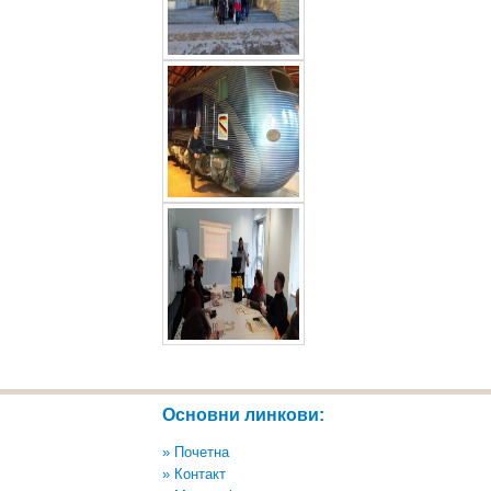
Основни линкови:
» Почетна
» Контакт