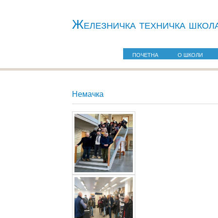
Железничкa техничка школ
ПОЧЕТНА
О ШКОЛИ
Немачка