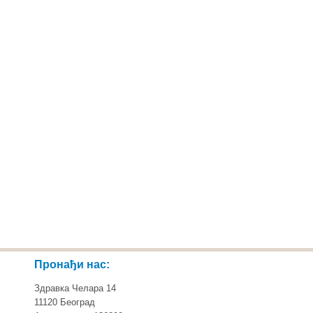
Пронађи нас:
Здравка Челара 14
11120 Београд