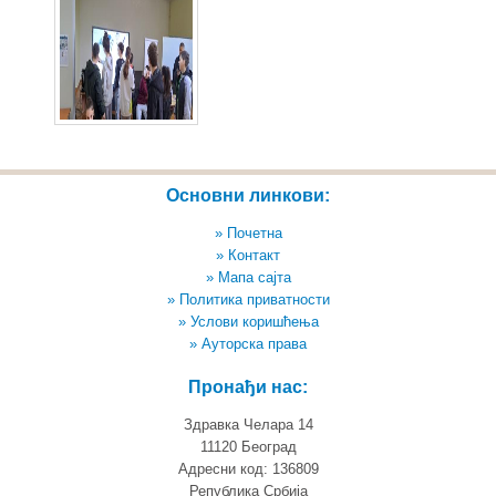
Основни линкови:
» Почетна
» Контакт
» Мапа сајта
» Политика приватности
» Услови коришћења
» Ауторска права
Пронађи нас:
Здравка Челара 14
11120 Београд
Адресни код: 136809
Република Србија