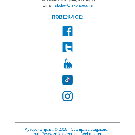
Email:
skola@ztskola.edu.rs
ПОВЕЖИ СЕ:
Ауторска права © 2015 - Сва права задржава -
http://www.ztskola.edu.rs
-
Webmaster