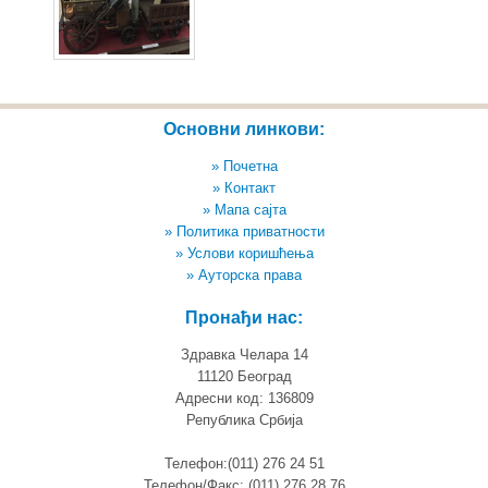
Основни линкови:
» Почетна
» Контакт
» Мапа сајта
» Политика приватности
» Услови коришћења
» Ауторска права
Пронађи нас:
Здравка Челара 14
11120 Београд
Адресни код: 136809
Република Србија
Телефон:(011) 276 24 51
Телефон/Факс: (011) 276 28 76