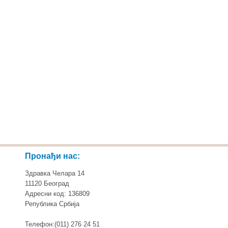
Пронађи нас:
Здравка Челара 14
11120 Београд
Адресни код: 136809
Република Србија
Телефон:(011) 276 24 51