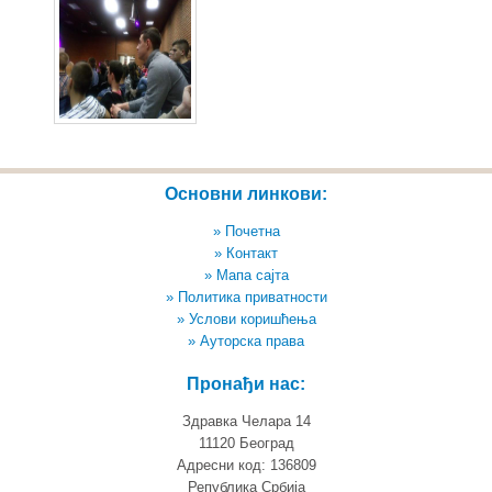
Основни линкови:
» Почетна
» Контакт
» Мапа сајта
» Политика приватности
» Услови коришћења
» Ауторска права
Пронађи нас:
Здравка Челара 14
11120 Београд
Адресни код: 136809
Република Србија