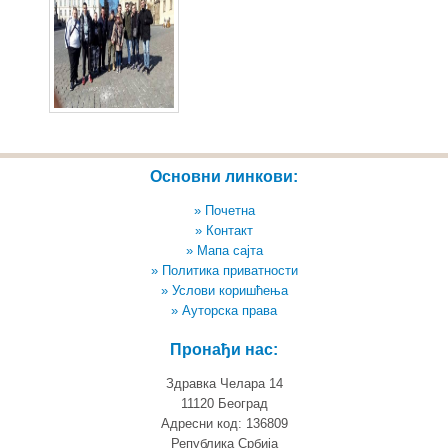
Основни линкови:
» Почетна
» Контакт
» Мапа сајта
» Политика приватности
» Услови коришћења
» Ауторска права
Пронађи нас:
Здравка Челара 14
11120 Београд
Адресни код: 136809
Република Србија